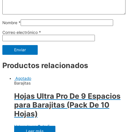
Nombre
*
Correo electrónico
*
Productos relacionados
Agotado
Barajitas
Hojas Ultra Pro De 9 Espacios
para Barajitas (Pack De 10
Hojas)
Valorado en
0
de 5
Leer más