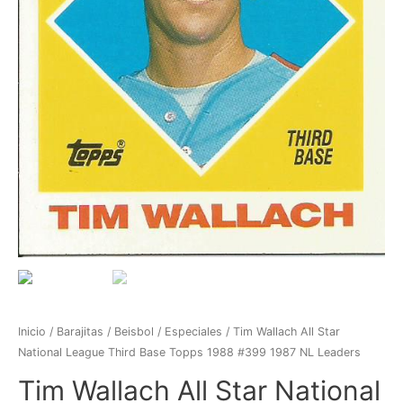
Inicio
/
Barajitas
/
Beisbol
/
Especiales
/ Tim Wallach All Star
National League Third Base Topps 1988 #399 1987 NL Leaders
Tim Wallach All Star National