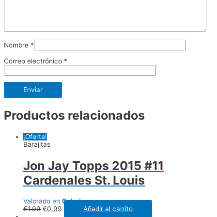
Nombre
*
Correo electrónico
*
Productos relacionados
¡Oferta!
Barajitas
Jon Jay Topps 2015 #11
Cardenales St. Louis
Valorado en
0
de 5
€
1.99
€
0.99
Añadir al carrito