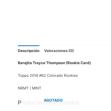
Descripción
Valoraciones (0)
Barajita Trayce Thompson (Rookie Card)
Topps 2016 #62 Colorado Rockies
NRMT / MINT
AGOTADO
Productos relacionados