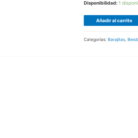
Disponibilidad:
1 dispon
Añadir al carrito
Categorías:
Barajitas
,
Beisb