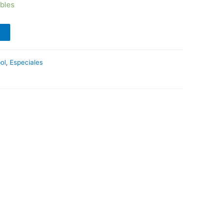
ibles
ol
,
Especiales