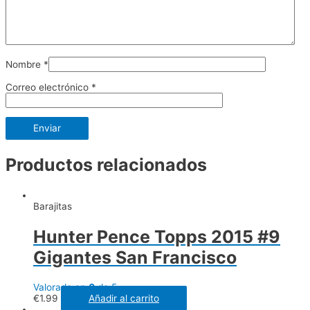
Nombre
*
Correo electrónico
*
Productos relacionados
Barajitas
Hunter Pence Topps 2015 #9
Gigantes San Francisco
Valorado en
0
de 5
€
1.99
Añadir al carrito