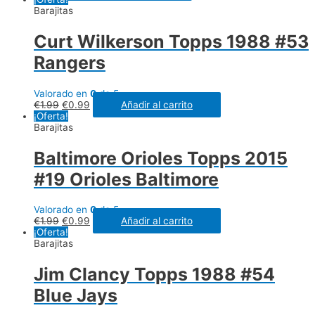
Barajitas
Curt Wilkerson Topps 1988 #53
Rangers
Valorado en
0
de 5
€
1.99
€
0.99
Añadir al carrito
¡Oferta!
Barajitas
Baltimore Orioles Topps 2015
#19 Orioles Baltimore
Valorado en
0
de 5
€
1.99
€
0.99
Añadir al carrito
¡Oferta!
Barajitas
Jim Clancy Topps 1988 #54
Blue Jays