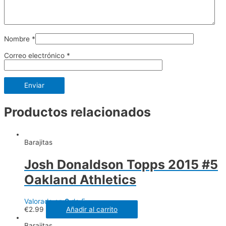
Nombre
*
Correo electrónico
*
Productos relacionados
Barajitas
Josh Donaldson Topps 2015 #5
Oakland Athletics
Valorado en
0
de 5
€
2.99
Añadir al carrito
Barajitas