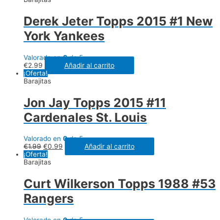
Derek Jeter Topps 2015 #1 New
York Yankees
Valorado en
0
de 5
€
2.99
Añadir al carrito
¡Oferta!
Barajitas
Jon Jay Topps 2015 #11
Cardenales St. Louis
Valorado en
0
de 5
€
1.99
€
0.99
Añadir al carrito
¡Oferta!
Barajitas
Curt Wilkerson Topps 1988 #53
Rangers
Valorado en
0
de 5