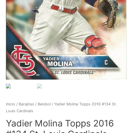
Inicio
/
Barajitas
/
Beisbol
/ Yadier Molina Topps 2016 #134 St.
Louis Cardinals
Yadier Molina Topps 2016