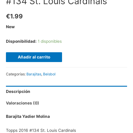
#134 St. Louis Cardinals
€
1.99
New
Disponibilidad:
1 disponibles
Añadir al carrito
Categorías:
Barajitas
,
Beisbol
Descripción
Valoraciones (0)
Barajita Yadier Molina
Topps 2016 #134 St. Louis Cardinals