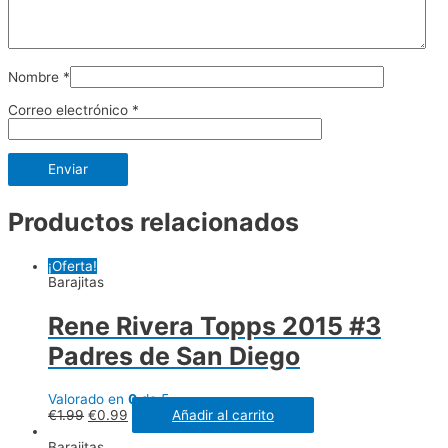
Nombre
*
Correo electrónico
*
Productos relacionados
¡Oferta!
Barajitas
Rene Rivera Topps 2015 #3
Padres de San Diego
Valorado en
0
de 5
€
1.99
€
0.99
Añadir al carrito
Barajitas