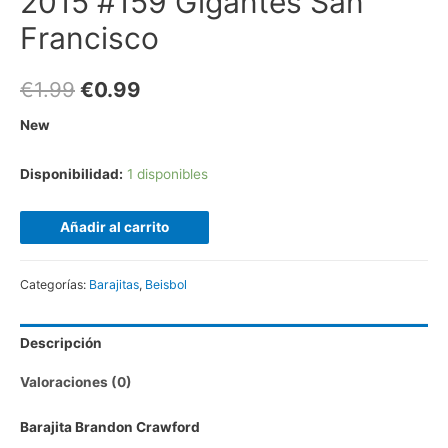
2015 #159 Gigantes San
Francisco
€
1.99
€
0.99
New
Disponibilidad:
1 disponibles
Añadir al carrito
Categorías:
Barajitas
,
Beisbol
Descripción
Valoraciones (0)
Barajita Brandon Crawford