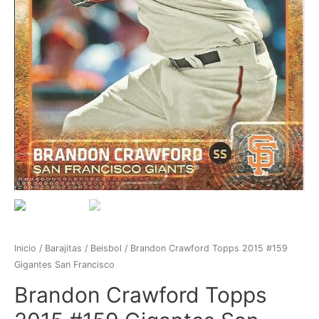
Inicio
/
Barajitas
/
Beisbol
/ Brandon Crawford Topps 2015 #159
Gigantes San Francisco
Brandon Crawford Topps