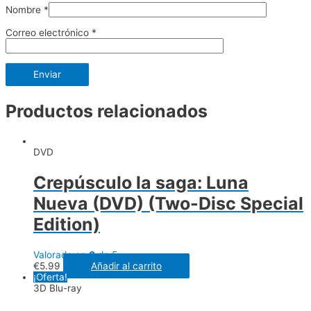
Nombre
*
Correo electrónico
*
Productos relacionados
DVD
Crepúsculo la saga: Luna
Nueva (DVD) (Two-Disc Special
Edition)
Valorado en
0
de 5
€
5.99
Añadir al carrito
¡Oferta!
3D Blu-ray