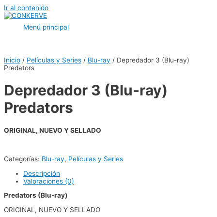
Ir al contenido
Menú principal
Inicio
/
Películas y Series
/
Blu-ray
/ Depredador 3 (Blu-ray)
Predators
Depredador 3 (Blu-ray)
Predators
ORIGINAL, NUEVO Y SELLADO
Categorías:
Blu-ray
,
Películas y Series
Descripción
Valoraciones (0)
Predators (Blu-ray)
ORIGINAL, NUEVO Y SELLADO