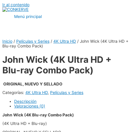
Ir al contenido
Menú principal
Inicio
/
Películas y Series
/
4K Ultra HD
/ John Wick (4K Ultra HD +
Blu-ray Combo Pack)
John Wick (4K Ultra HD +
Blu-ray Combo Pack)
ORIGINAL, NUEVO Y SELLADO
Categorías:
4K Ultra HD
,
Películas y Series
Descripción
Valoraciones (0)
John Wick (4K Blu-ray Combo Pack)
(4K Ultra HD + Blu-ray)