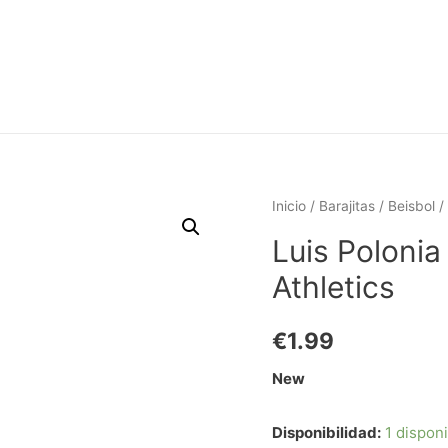
Inicio
/
Barajitas
/
Beisbol
/
Luis Poloni
Athletics
€
1.99
New
Disponibilidad:
1 dispon