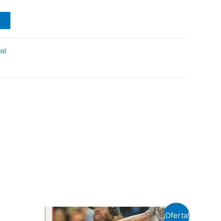
ol
¡Oferta!