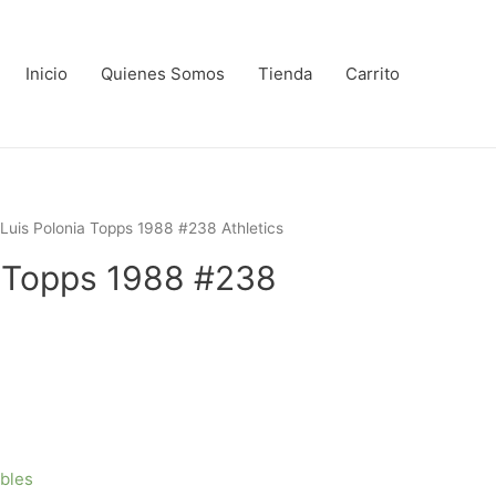
Inicio
Quienes Somos
Tienda
Carrito
 Luis Polonia Topps 1988 #238 Athletics
a Topps 1988 #238
ibles