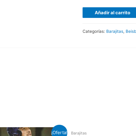
Añadir al carrito
Categorías:
Barajitas
,
Beisb
¡Oferta!
Barajitas