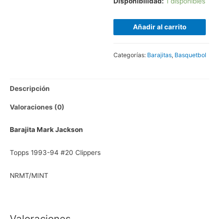
Disponibilidad:
1 disponibles
Añadir al carrito
Categorías:
Barajitas
,
Basquetbol
Descripción
Valoraciones (0)
Barajita Mark Jackson
Topps 1993-94 #20 Clippers
NRMT/MINT
Valoraciones