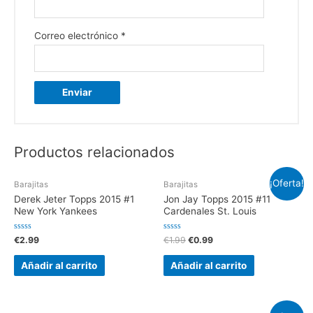
Correo electrónico
*
Productos relacionados
¡Oferta!
Barajitas
Barajitas
Derek Jeter Topps 2015 #1
Jon Jay Topps 2015 #11
New York Yankees
Cardenales St. Louis
V
V
€
2.99
€
1.99
€
0.99
a
a
l
l
o
o
Añadir al carrito
Añadir al carrito
r
r
a
a
d
d
o
o
e
e
n
n