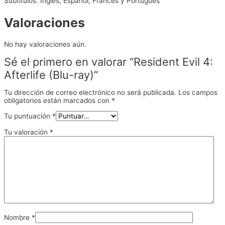
Subtítulos: Ingles, Español, Francés y Portugués
Valoraciones
No hay valoraciones aún.
Sé el primero en valorar “Resident Evil 4:
Afterlife (Blu-ray)”
Tu dirección de correo electrónico no será publicada.
Los campos
obligatorios están marcados con
*
Tu puntuación
*
Tu valoración
*
Nombre
*