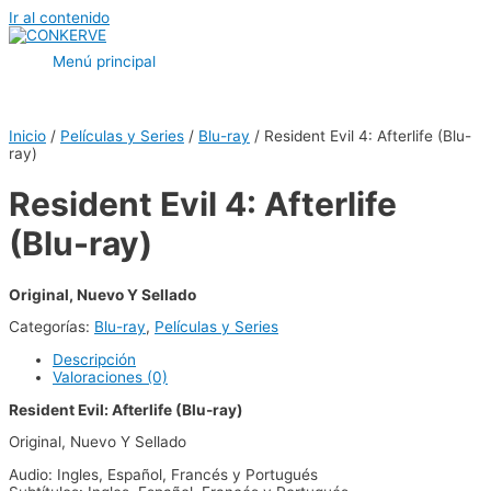
Ir al contenido
Menú principal
Inicio
/
Películas y Series
/
Blu-ray
/ Resident Evil 4: Afterlife (Blu-
ray)
Resident Evil 4: Afterlife
(Blu-ray)
Original, Nuevo Y Sellado
Categorías:
Blu-ray
,
Películas y Series
Descripción
Valoraciones (0)
Resident Evil: Afterlife (Blu-ray)
Original, Nuevo Y Sellado
Audio: Ingles, Español, Francés y Portugués