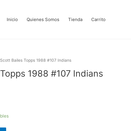
Inicio
Quienes Somos
Tienda
Carrito
 Scott Bailes Topps 1988 #107 Indians
s Topps 1988 #107 Indians
ibles