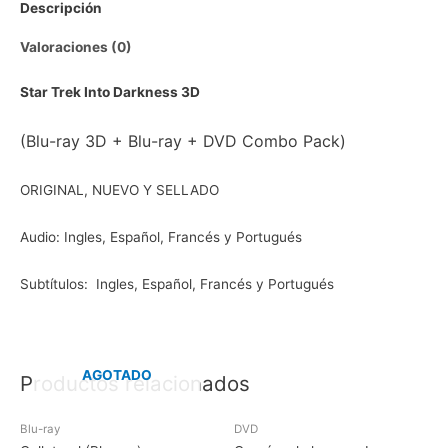
Descripción
Valoraciones (0)
Star Trek Into Darkness 3D
(Blu-ray 3D + Blu-ray + DVD Combo Pack)
ORIGINAL, NUEVO Y SELLADO
Audio: Ingles, Español, Francés y Portugués
Subtítulos: Ingles, Español, Francés y Portugués
AGOTADO
Productos relacionados
Blu-ray
DVD