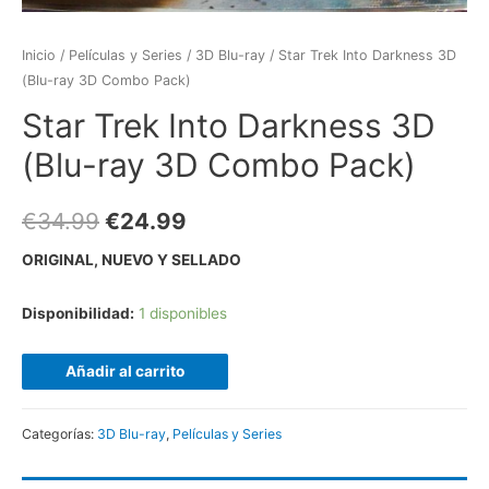
Inicio
/
Películas y Series
/
3D Blu-ray
/ Star Trek Into Darkness 3D
(Blu-ray 3D Combo Pack)
Star Trek Into Darkness 3D
(Blu-ray 3D Combo Pack)
€
34.99
€
24.99
ORIGINAL, NUEVO Y SELLADO
Disponibilidad:
1 disponibles
Añadir al carrito
Categorías:
3D Blu-ray
,
Películas y Series