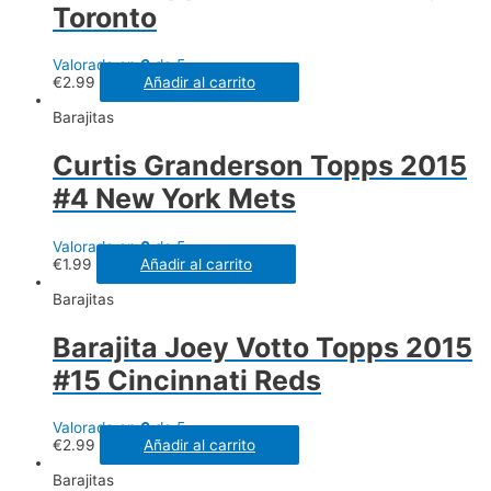
Toronto
Valorado en
0
de 5
€
2.99
Añadir al carrito
Barajitas
Curtis Granderson Topps 2015
#4 New York Mets
Valorado en
0
de 5
€
1.99
Añadir al carrito
Barajitas
Barajita Joey Votto Topps 2015
#15 Cincinnati Reds
Valorado en
0
de 5
€
2.99
Añadir al carrito
Barajitas