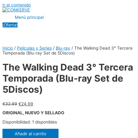
Ir al contenido
Menú principal
¡Oferta!
Inicio
/
Películas y Series
/
Blu-ray
/ The Walking Dead 3° Tercera
Temporada (Blu-ray Set de 5Discos)
The Walking Dead 3° Tercera
Temporada (Blu-ray Set de
5Discos)
€
32.99
€
24.99
ORIGINAL, NUEVO Y SELLADO
Disponibilidad:
1 disponibles
Añadir al carrito