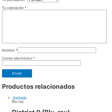
Tu valoración
*
Nombre
*
Correo electrónico
*
Productos relacionados
Agotado
Blu-ray