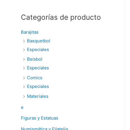
:
Categorías de producto
Barajitas
Basquetbol
Especiales
Beisbol
Especiales
Comics
Especiales
Materiales
e
Figuras y Estatuas
Numismática y Filatelia