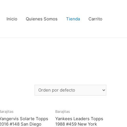
Inicio
Quienes Somos
Tienda
Carrito
Barajitas
Barajitas
Yangervis Solarte Topps
Yankees Leaders Topps
2016 #148 San Diego
1988 #459 New York