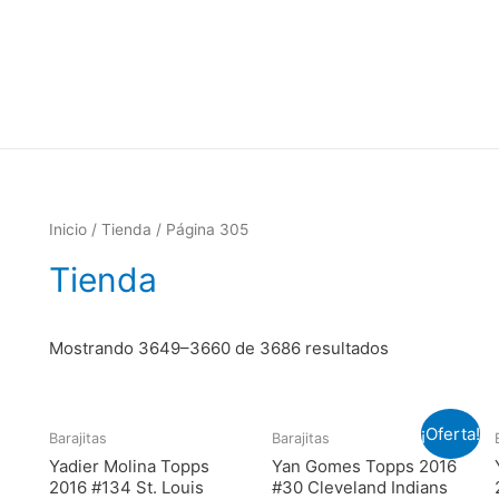
Inicio
/
Tienda
/ Página 305
Tienda
Mostrando 3649–3660 de 3686 resultados
¡Oferta!
Barajitas
Barajitas
Yadier Molina Topps
Yan Gomes Topps 2016
2016 #134 St. Louis
#30 Cleveland Indians